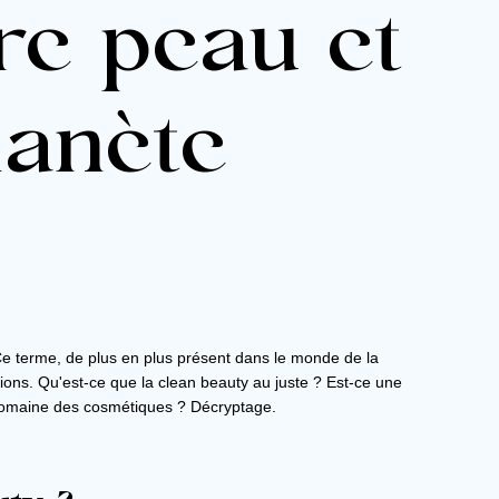
re peau et
lanète
e terme, de plus en plus présent dans le monde de la
ions. Qu'est-ce que la clean beauty au juste ? Est-ce une
 domaine des cosmétiques ? Décryptage.