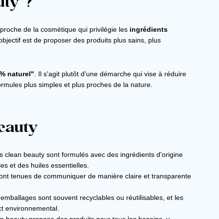
uty ?
proche de la cosmétique qui privilégie les
ingrédients
'objectif est de proposer des produits plus sains, plus
% naturel"
. Il s'agit plutôt d'une démarche qui vise à réduire
rmules plus simples et plus proches de la nature.
beauty
s clean beauty sont formulés avec des ingrédients d'origine
es et des huiles essentielles.
nt tenues de communiquer de manière claire et transparente
emballages sont souvent recyclables ou réutilisables, et les
ct environnemental.