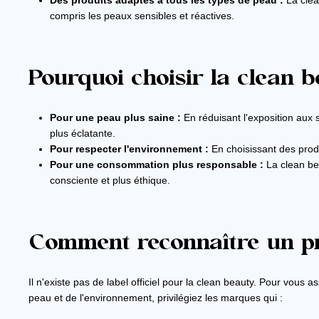
Des produits adaptés à tous les types de peau :
La clea
compris les peaux sensibles et réactives.
Pourquoi choisir la clean b
Pour une peau plus saine :
En réduisant l'exposition aux
plus éclatante.
Pour respecter l'environnement :
En choisissant des produ
Pour une consommation plus responsable :
La clean be
consciente et plus éthique.
Comment reconnaître un pr
Il n'existe pas de label officiel pour la clean beauty. Pour vous 
peau et de l'environnement, privilégiez les marques qui :