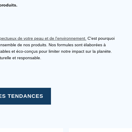
produits.
pectueux de votre peau et de l'environnement.
C'est pourquoi
ensemble de nos produits. Nos formules sont élaborées à
lables et éco-conçus pour limiter notre impact sur la planète.
turelle et responsable.
ES TENDANCES