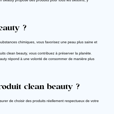
n beauty propose des produits pour tous les besoins, y
eauty ?
 substances chimiques, vous favorisez une peau plus saine et
its clean beauty, vous contribuez à préserver la planète.
auty répond à une volonté de consommer de manière plus
oduit clean beauty ?
assurer de choisir des produits réellement respectueux de votre