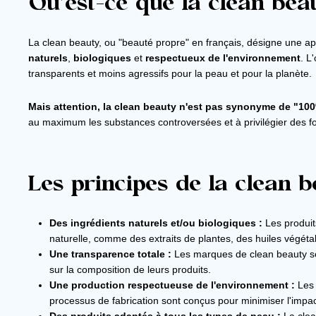
Qu'est-ce que la clean bea
La clean beauty, ou "beauté propre" en français, désigne une ap
naturels
,
biologiques
et
respectueux de l'environnement
. L
transparents et moins agressifs pour la peau et pour la planète.
Mais attention, la clean beauty n'est pas synonyme de "100
au maximum les substances controversées et à privilégier des fo
Les principes de la clean 
Des ingrédients naturels et/ou biologiques :
Les produit
naturelle, comme des extraits de plantes, des huiles végétal
Une transparence totale :
Les marques de clean beauty so
sur la composition de leurs produits.
Une production respectueuse de l'environnement :
Les 
processus de fabrication sont conçus pour minimiser l'impa