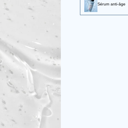
Sérum anti-âge