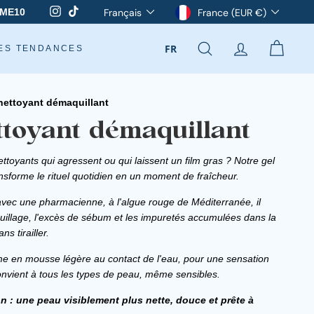
Langue
Devise
Instagram
TikTok
Français
France (EUR €)
ME10
FR
ES TENDANCES
RECHERCHER
COMPTE
PANIE
nettoyant démaquillant
ttoyant démaquillant
toyants qui agressent ou qui laissent un film gras ? Notre gel
nsforme le rituel quotidien en un moment de fraîcheur.
avec une pharmacienne, à l'algue rouge de Méditerranée, il
uillage, l'excès de sébum et les impuretés accumulées dans la
s tirailler.
rme en mousse légère au contact de l'eau, pour une sensation
nvient à tous les types de peau, même sensibles.
on : une peau visiblement plus nette, douce et prête à