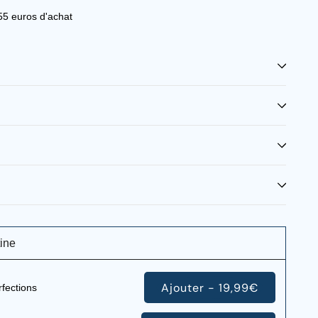
 55 euros d'achat
ine
Ajouter - 19,99€
fections