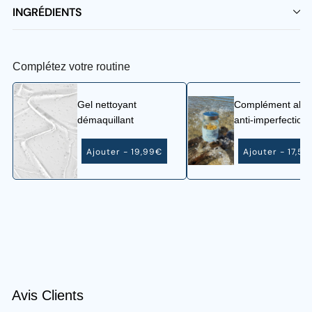
INGRÉDIENTS
Complétez votre routine
Gel nettoyant
Complément alim
démaquillant
anti-imperfection
Ajouter - 19,99€
Ajouter - 17,50
Avis Clients