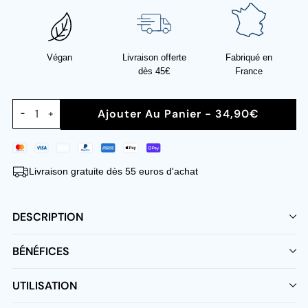
Végan
Livraison offerte
Fabriqué en
dès 45€
France
Ajouter Au Panier - 34,90€
+
−
Livraison gratuite dès 55 euros d'achat
DESCRIPTION
BÉNÉFICES
UTILISATION