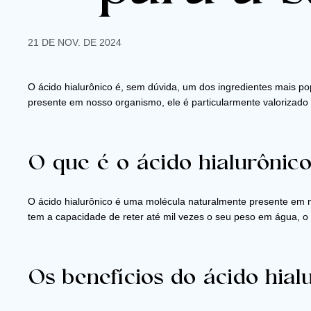
21 DE NOV. DE 2024
O ácido hialurônico é, sem dúvida, um dos ingredientes mais p
presente em nosso organismo, ele é particularmente valorizado 
O que é o ácido hialurônic
O ácido hialurônico é uma molécula naturalmente presente em no
tem a capacidade de reter até mil vezes o seu peso em água, o 
Os benefícios do ácido hial