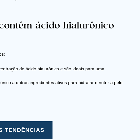
contêm ácido hialurônico
os:
entração de ácido hialurônico e são ideais para uma
nico a outros ingredientes ativos para hidratar e nutrir a pele
S TENDÊNCIAS