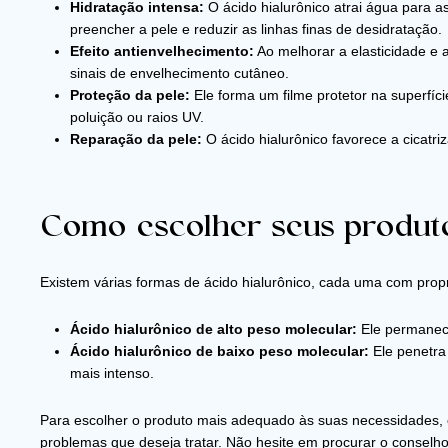
Hidratação intensa:
O ácido hialurônico atrai água para 
preencher a pele e reduzir as linhas finas de desidratação.
Efeito antienvelhecimento:
Ao melhorar a elasticidade e a
sinais de envelhecimento cutâneo.
Proteção da pele:
Ele forma um filme protetor na superfíc
poluição ou raios UV.
Reparação da pele:
O ácido hialurônico favorece a cicatri
Como escolher seus produto
Existem várias formas de ácido hialurônico, cada uma com propr
Ácido hialurônico de alto peso molecular:
Ele permanece
Ácido hialurônico de baixo peso molecular:
Ele penetra
mais intenso.
Para escolher o produto mais adequado às suas necessidades, é
problemas que deseja tratar. Não hesite em procurar o conselho