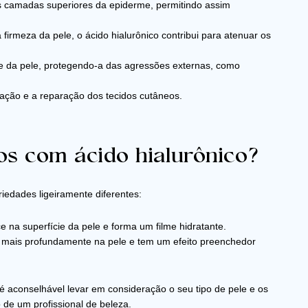
as camadas superiores da epiderme, permitindo assim
 firmeza da pele, o ácido hialurônico contribui para atenuar os
ie da pele, protegendo-a das agressões externas, como
zação e a reparação dos tecidos cutâneos.
s com ácido hialurônico?
iedades ligeiramente diferentes:
 na superfície da pele e forma um filme hidratante.
 mais profundamente na pele e tem um efeito preenchedor
 aconselhável levar em consideração o seu tipo de pele e os
 de um profissional de beleza.