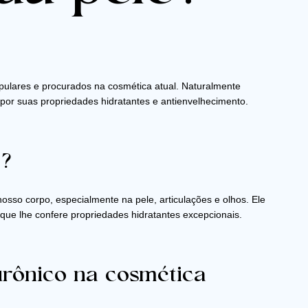
opulares e procurados na cosmética atual. Naturalmente
por suas propriedades hidratantes e antienvelhecimento.
o?
sso corpo, especialmente na pele, articulações e olhos. Ele
que lhe confere propriedades hidratantes excepcionais.
urônico na cosmética