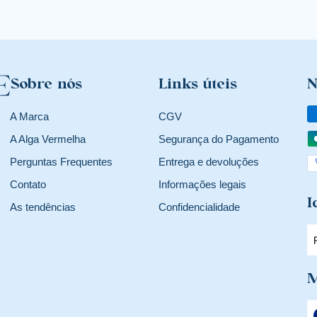
Sobre nós
Links úteis
N
A Marca
CGV
A Alga Vermelha
Segurança do Pagamento
Perguntas Frequentes
Entrega e devoluções
Contato
Informações legais
I
As tendências
Confidencialidade
M