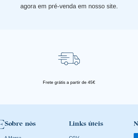
agora em pré-venda em nosso site.
Frete grátis a partir de 45€
Sobre nós
Links úteis
N
A Marca
CGV