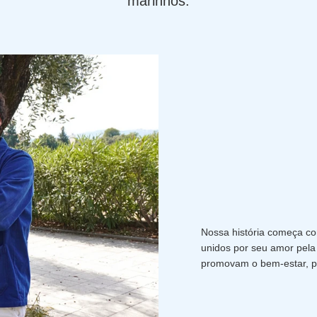
marinhos.
Nossa história começa c
unidos por seu amor pela
promovam o bem-estar, p