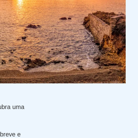
cubra uma
 breve e