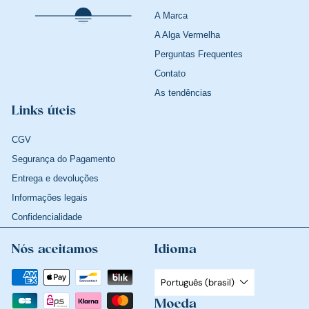
A Marca
A Alga Vermelha
Perguntas Frequentes
Contato
As tendências
Links úteis
CGV
Segurança do Pagamento
Entrega e devoluções
Informações legais
Confidencialidade
Nós aceitamos
Idioma
Português (brasil)
Moeda